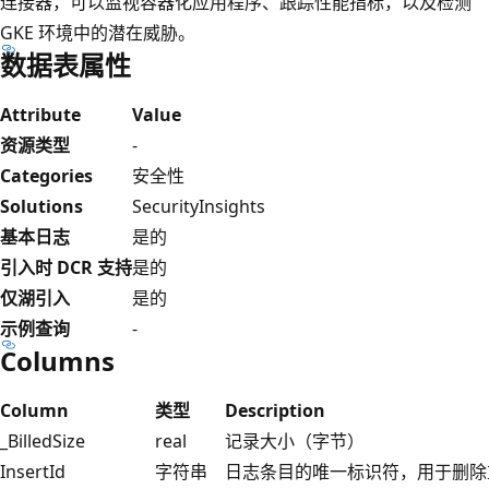
连接器，可以监视容器化应用程序、跟踪性能指标，以及检测
GKE 环境中的潜在威胁。
数据表属性
Attribute
Value
资源类型
-
Categories
安全性
Solutions
SecurityInsights
基本日志
是的
引入时 DCR 支持
是的
仅湖引入
是的
示例查询
-
Columns
Column
类型
Description
_BilledSize
real
记录大小（字节）
InsertId
字符串
日志条目的唯一标识符，用于删除