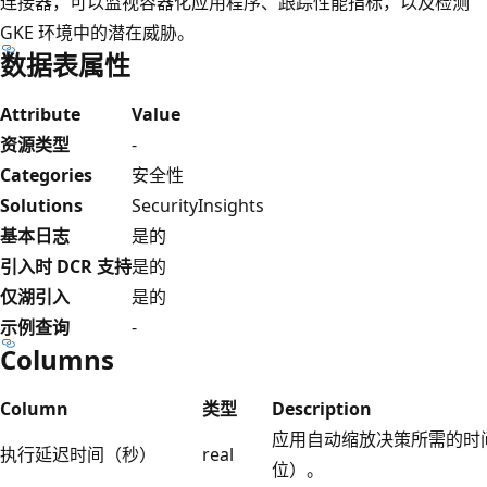
连接器，可以监视容器化应用程序、跟踪性能指标，以及检测
GKE 环境中的潜在威胁。
数据表属性
Attribute
Value
资源类型
-
Categories
安全性
Solutions
SecurityInsights
基本日志
是的
引入时 DCR 支持
是的
仅湖引入
是的
示例查询
-
Columns
Column
类型
Description
应用自动缩放决策所需的时
执行延迟时间（秒）
real
位）。