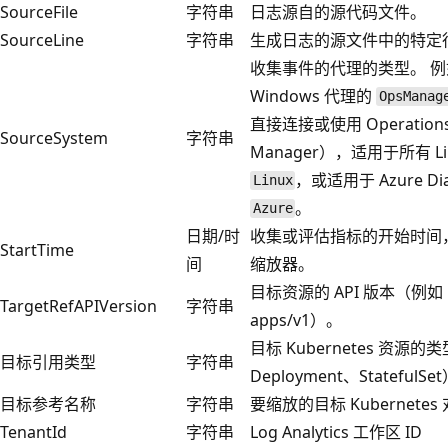
SourceFile
字符串
日志源自的源代码文件。
SourceLine
字符串
生成日志的源文件中的特定
收集事件的代理的类型。 
Windows 代理的
OpsManag
直接连接或使用 Operation
SourceSystem
字符串
Manager），适用于所有 Li
，或适用于 Azure Dia
Linux
。
Azure
日期/时
收集或评估指标的开始时间
StartTime
间
缩放器。
目标资源的 API 版本（例如
TargetRefAPIVersion
字符串
apps/v1）。
目标 Kubernetes 资源的
目标引用类型
字符串
Deployment、StatefulSe
目标参考名称
字符串
要缩放的目标 Kubernete
TenantId
字符串
Log Analytics 工作区 ID