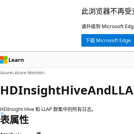
跳
此浏览器不再受
至
主
请升级到 Microsof
要
下载 Microsoft Edge
内
容
Learn
Azure
Azure Monitor
HDInsightHiveAndLLA
HDInsight Hive 和 LLAP 群集中的所有日志。
表属性