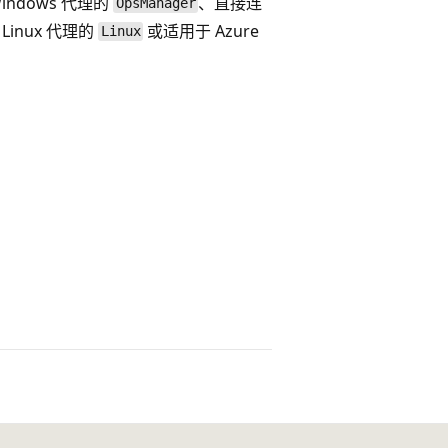
ndows 代理的
、直接连
OpsManager
 Linux 代理的
或适用于 Azure
Linux