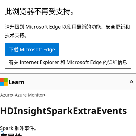
跳
此浏览器不再受支持。
至
主
请升级到 Microsoft Edge 以使用最新的功能、安全更新和
要
技术支持。
内
下载 Microsoft Edge
容
有关 Internet Explorer 和 Microsoft Edge 的详细信息
Learn
Azure
Azure Monitor
HDInsightSparkExtraEvents
Spark 额外事件。