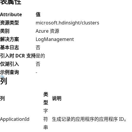
表属性
Attribute
值
资源类型
microsoft.hdinsight/clusters
类别
Azure 资源
解决方案
LogManagement
基本日志
否
引入时 DCR 支持
是的
仅湖引入
否
示例查询
-
列
类
列
说明
型
字
ApplicationId
符
生成记录的应用程序的应用程序 ID。
串