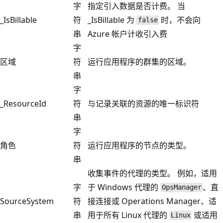
字
指定引入数据是否计费。 当
_IsBillable
符
_IsBillable 为
时，不会向
false
串
Azure 帐户计收引入费
字
区域
符
运行应用程序的群集的区域。
串
字
_ResourceId
符
与记录关联的资源的唯一标识符
串
字
角色
符
运行应用程序的节点的类型。
串
收集事件的代理的类型。 例如，适用
字
于 Windows 代理的
、直
OpsManager
SourceSystem
符
接连接或 Operations Manager、适
串
用于所有 Linux 代理的
或适用
Linux