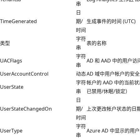
串
日
TimeGenerated
期/
生成事件的时间 (UTC)
时间
字符
类型
表的名称
串
字符
UACFlags
AD 和 AAD 中的用户
串
UserAccountControl
动态
AD 域中用户帐户的安
字符
帐户的 AAD 中的当前
UserState
串
已禁用/休眠/锁定）
日
UserStateChangedOn
期/
上次更改帐户状态的日期 (
时间
字符
UserType
Azure AD 中显示的用
串