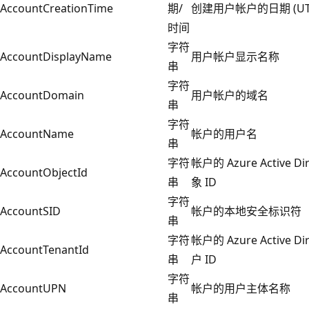
AccountCreationTime
期/
创建用户帐户的日期 (UT
时间
字符
AccountDisplayName
用户帐户显示名称
串
字符
AccountDomain
用户帐户的域名
串
字符
AccountName
帐户的用户名
串
字符
帐户的 Azure Active Di
AccountObjectId
串
象 ID
字符
AccountSID
帐户的本地安全标识符
串
字符
帐户的 Azure Active Di
AccountTenantId
串
户 ID
字符
AccountUPN
帐户的用户主体名称
串