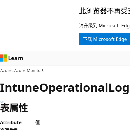
跳
此浏览器不再受
至
主
请升级到 Microsof
要
下载 Microsoft Edge
内
容
Learn
Azure
Azure Monitor
IntuneOperationalLog
表属性
Attribute
值