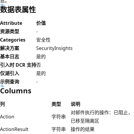
息。
数据表属性
Attribute
价值
资源类型
-
Categories
安全性
解决方案
SecurityInsights
基本日志
是的
引入时 DCR 支持
否
仅湖引入
是的
示例查询
-
Columns
列
类型
说明
对邮件执行的操作：已阻止，
Action
字符串
已移至隔离区
ActionResult
字符串
操作的结果