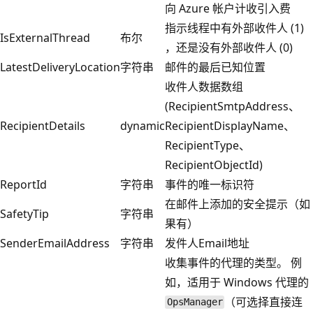
向 Azure 帐户计收引入费
指示线程中有外部收件人 (1)
IsExternalThread
布尔
，还是没有外部收件人 (0)
LatestDeliveryLocation
字符串
邮件的最后已知位置
收件人数据数组
(RecipientSmtpAddress、
RecipientDetails
dynamic
RecipientDisplayName、
RecipientType、
RecipientObjectId)
ReportId
字符串
事件的唯一标识符
在邮件上添加的安全提示（如
SafetyTip
字符串
果有）
SenderEmailAddress
字符串
发件人Email地址
收集事件的代理的类型。 例
如，适用于 Windows 代理的
（可选择直接连
OpsManager