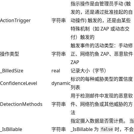
指示操作是由管理员手动 (触
发的，还是通过批准挂起的自
ActionTrigger
字符串
动操作) 触发的，还是由某些
特殊机制（如 ZAP 或动态交
付）触发的
触发事件的活动类型：手动修
操作类型
字符串
正、网络钓鱼 ZAP、恶意软件
ZAP
_BilledSize
real
记录大小（字节）
标识的每种威胁类型的置信度
ConfidenceLevel
dynamic
列表
用于检测邮件中发现的恶意软
DetectionMethods
字符串
件、网络钓鱼或其他威胁的方
法
指定摄入数据是否需计费。 当
_IsBillable
字符串
_IsBillable 为
时，不会
false