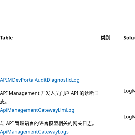
Table
类别
Solu
APIMDevPortalAuditDiagnosticLog
Log
API Management 开发人员门户 API 的诊断日
志。
ApiManagementGatewayLlmLog
Log
与 API 管理语言的语言模型相关的网关日志。
ApiManagementGatewayLogs