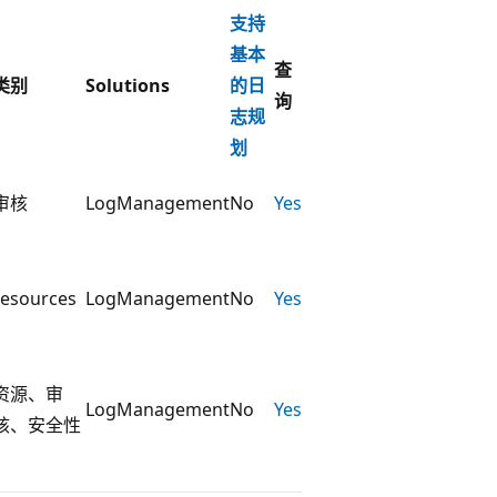
支持
基本
查
类别
Solutions
的日
询
志规
划
审核
LogManagement
No
Yes
resources
LogManagement
No
Yes
资源、审
LogManagement
No
Yes
核、安全性