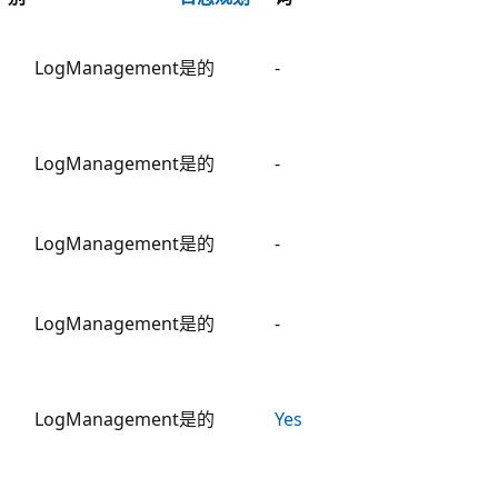
LogManagement
是的
-
LogManagement
是的
-
LogManagement
是的
-
LogManagement
是的
-
LogManagement
是的
Yes