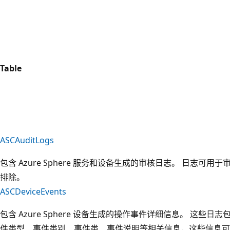
Table
ASCAuditLogs
包含 Azure Sphere 服务和设备生成的审核日志。 日志可用
排除。
ASCDeviceEvents
包含 Azure Sphere 设备生成的操作事件详细信息。 这些日
件类型、事件类别、事件类、事件说明等相关信息，这些信息可