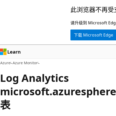
跳
此浏览器不再受
至
主
请升级到 Microsof
要
下载 Microsoft Edge
内
容
Learn
Azure
Azure Monitor
Log Analytics
microsoft.azurespher
表