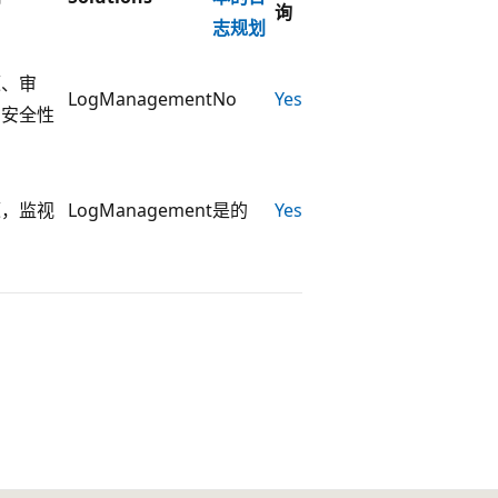
询
志规划
源、审
LogManagement
No
Yes
、安全性
源，监视
LogManagement
是的
Yes