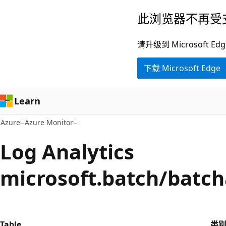
跳
此浏览器不再受
至
主
请升级到 Microsof
要
下载 Microsoft Edge
内
容
Learn
Azure
Azure Monitor
Log Analytics
microsoft.batch/batc
Table
类