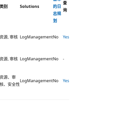
查
类别
Solutions
的日
询
志规
划
资源, 审核
LogManagement
No
Yes
资源, 审核
LogManagement
No
-
资源、审
LogManagement
No
Yes
核、安全性