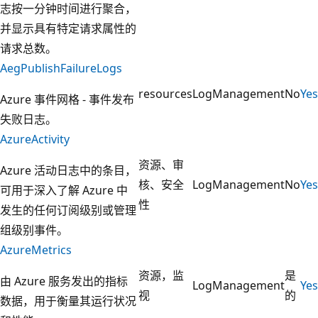
志按一分钟时间进行聚合，
并显示具有特定请求属性的
请求总数。
AegPublishFailureLogs
resources
LogManagement
No
Yes
Azure 事件网格 - 事件发布
失败日志。
AzureActivity
资源、审
Azure 活动日志中的条目，
核、安全
LogManagement
No
Yes
可用于深入了解 Azure 中
性
发生的任何订阅级别或管理
组级别事件。
AzureMetrics
资源，监
是
由 Azure 服务发出的指标
LogManagement
Yes
视
的
数据，用于衡量其运行状况