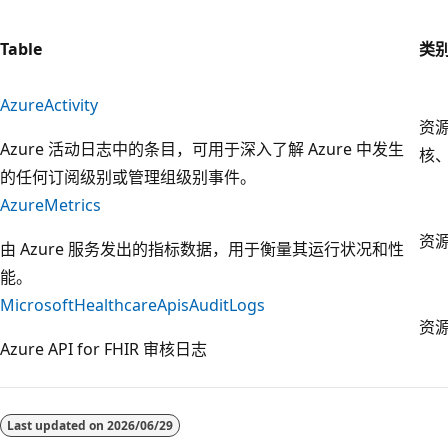
Table
类
AzureActivity
资
Azure 活动日志中的条目，可用于深入了解 Azure 中发生
核
的任何订阅级别或管理组级别事件。
AzureMetrics
资
由 Azure 服务发出的指标数据，用于衡量其运行状况和性
能。
MicrosoftHealthcareApisAuditLogs
资源
Azure API for FHIR 审核日志
阅
读
Last updated on
2026/06/29
模