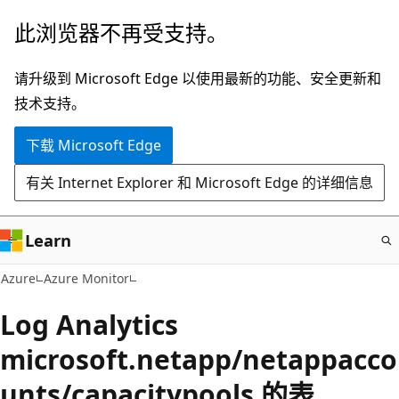
跳
此浏览器不再受支持。
至
主
请升级到 Microsoft Edge 以使用最新的功能、安全更新和
要
技术支持。
内
下载 Microsoft Edge
容
有关 Internet Explorer 和 Microsoft Edge 的详细信息
Learn
Azure
Azure Monitor
Log Analytics
microsoft.netapp/netappacco
unts/capacitypools 的表