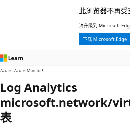
跳
此浏览器不再受
至
主
请升级到 Microsof
要
下载 Microsoft Edge
内
容
Learn
Azure
Azure Monitor
Log Analytics
microsoft.network/vi
表