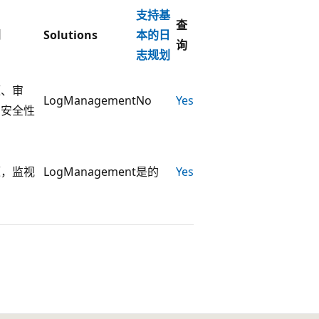
支持基
查
别
Solutions
本的日
询
志规划
源、审
LogManagement
No
Yes
、安全性
源，监视
LogManagement
是的
Yes