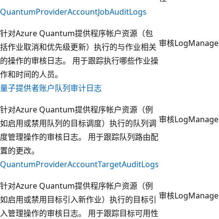
QuantumProviderAccountJobAuditLogs
针对Azure Quantum提供程序帐户资源（包
审核
LogManage
括作业取消和优先级更新）执行的与作业相关
的操作的审核日志。 用于跟踪执行哪些作业操
作和时间的人员。
量子提供者账户队列审计日志
针对Azure Quantum提供程序帐户资源（例
审核
LogManage
如启用或禁用队列的目标调度）执行的队列调
度管理操作的审核日志。 用于跟踪队列路由配
置的更改。
QuantumProviderAccountTargetAuditLogs
针对Azure Quantum提供程序帐户资源（例
审核
LogManage
如启用或禁用目标引入新作业）执行的目标引
入管理操作的审核日志。 用于跟踪目标可用性