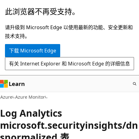
跳
此浏览器不再受支持。
至
主
请升级到 Microsoft Edge 以使用最新的功能、安全更新和
要
技术支持。
内
下载 Microsoft Edge
容
有关 Internet Explorer 和 Microsoft Edge 的详细信息
Learn
Azure
Azure Monitor
Log Analytics
microsoft.securityinsights/dn
snormalized 表