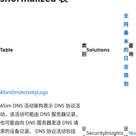
支
持
基
本
类
查
Table
Solutions
的
别
询
日
志
规
划
ASimDnsActivityLogs
ASim DNS 活动架构表示 DNS 协议活
动，该活动可能由 DNS 服务器记录，
也可能由向 DNS 服务器发送 DNS 请
安
是
求的设备记录。 DNS 协议活动包括
SecurityInsights
Yes