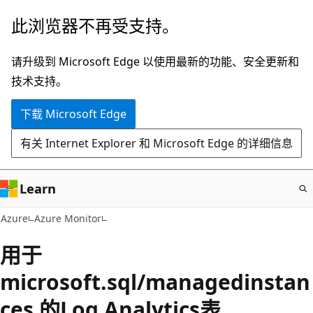
跳
此浏览器不再受支持。
至
主
请升级到 Microsoft Edge 以使用最新的功能、安全更新和
要
技术支持。
内
下载 Microsoft Edge
容
有关 Internet Explorer 和 Microsoft Edge 的详细信息
Learn
Azure
Azure Monitor
用于
microsoft.sql/managedinstan
ces 的Log Analytics表