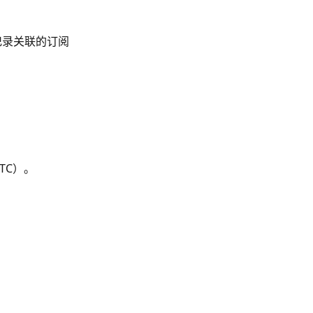
记录关联的订阅
TC）。