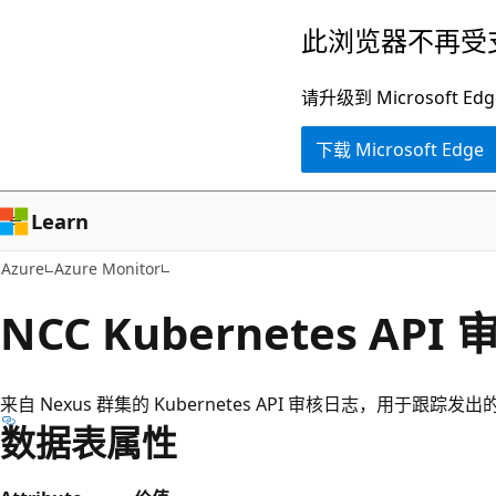
跳
此浏览器不再受
至
主
请升级到 Microsof
要
下载 Microsoft Edge
内
容
Learn
Azure
Azure Monitor
NCC Kubernetes API
来自 Nexus 群集的 Kubernetes API 审核日志，用于跟踪
数据表属性