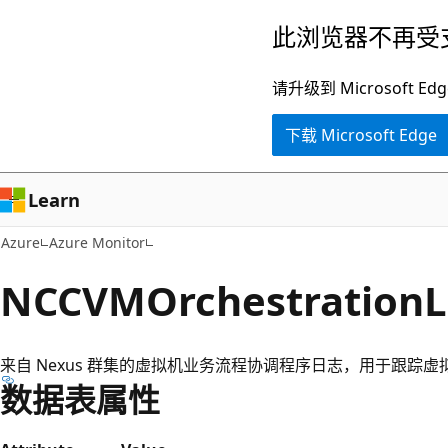
跳
此浏览器不再受
至
主
请升级到 Microsof
要
下载 Microsoft Edge
内
容
Learn
Azure
Azure Monitor
NCCVMOrchestrationL
来自 Nexus 群集的虚拟机业务流程协调程序日志，用于跟踪
数据表属性