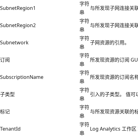
字符
SubnetRegion1
与所发现子网连接关
串
字符
SubnetRegion2
与所发现子网连接关
串
字符
Subnetwork
子网资源的引用。
串
字符
订阅
所发现资源的订阅 GU
串
字符
SubscriptionName
所发现资源的订阅名
串
字符
子类型
引入的子类型。 值可以是 T
串
字符
标记
与所发现资源关联的
串
字符
TenantId
Log Analytics 工作区 
串