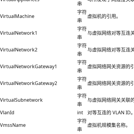
串
字符
VirtualMachine
虚拟机的引用。
串
字符
VirtualNetwork1
与虚拟网络对等互连
串
字符
VirtualNetwork2
与虚拟网络对等互连
串
字符
VirtualNetworkGateway1
虚拟网络网关资源的
串
字符
VirtualNetworkGateway2
虚拟网络网关资源的
串
字符
VirtualSubnetwork
与虚拟网络网关关联
串
VlanId
int
对等互连的 VLAN ID
字符
VmssName
虚拟机规模集名称。
串