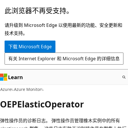
跳
此浏览器不再受支持。
至
主
请升级到 Microsoft Edge 以使用最新的功能、安全更新和
要
技术支持。
内
下载 Microsoft Edge
容
有关 Internet Explorer 和 Microsoft Edge 的详细信息
Learn
Azure
Azure Monitor
OEPElasticOperator
弹性操作员的诊断日志。 弹性操作员管理橡木实例中的所有