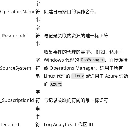
字
OperationName
符
创建日志条目的操作名称。
串
字
_ResourceId
符
与记录关联的资源的唯一标识符
串
收集事件的代理的类型。 例如，适用于
字
Windows 代理的
、直接连接
OpsManager
SourceSystem
符
或 Operations Manager、适用于所有
串
Linux 代理的
或适用于 Azure 诊断
Linux
的
Azure
字
_SubscriptionId
符
与记录关联的订阅的唯一标识符
串
字
TenantId
符
Log Analytics 工作区 ID