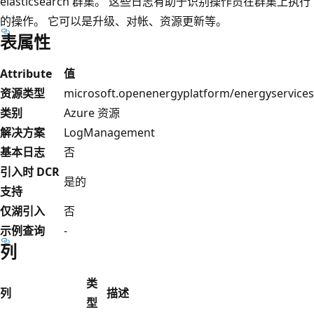
elasticsearch 群集。 这些日志有助于识别操作员在群集上执行
的操作。 它可以是升级、对帐、资源更新等。
表属性
Attribute
值
资源类型
microsoft.openenergyplatform/energyservices
类别
Azure 资源
解决方案
LogManagement
基本日志
否
引入时 DCR
是的
支持
仅湖引入
否
示例查询
-
列
类
列
描述
型