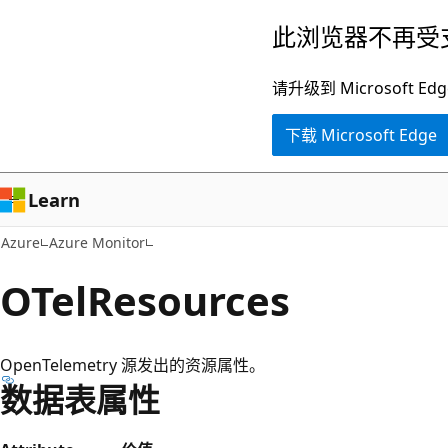
跳
此浏览器不再受
至
主
请升级到 Microsof
要
下载 Microsoft Edge
内
容
Learn
Azure
Azure Monitor
OTelResources
OpenTelemetry 源发出的资源属性。
数据表属性