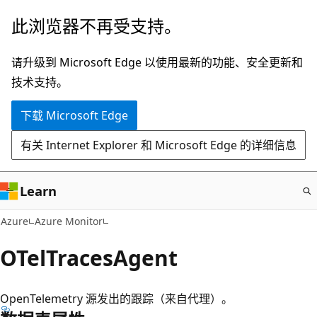
跳
此浏览器不再受支持。
至
主
请升级到 Microsoft Edge 以使用最新的功能、安全更新和
要
技术支持。
内
下载 Microsoft Edge
容
有关 Internet Explorer 和 Microsoft Edge 的详细信息
Learn
Azure
Azure Monitor
OTelTracesAgent
OpenTelemetry 源发出的跟踪（来自代理）。