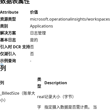
数据表属性
Attribute
价值
资源类型
microsoft.operationalinsights/workspaces
类别
Applications
解决方案
日志管理
基本日志
是的
引入时 DCR 支持
否
仅湖引入
否
示例查询
-
列
类
列
Description
型
_BilledSize（账单大
real
记录大小（字节）
小）
字
指定摄入数据是否需计费。 当