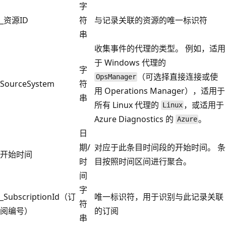
字
_资源ID
符
与记录关联的资源的唯一标识符
串
收集事件的代理的类型。 例如，适用
于 Windows 代理的
字
（可选择直接连接或使
OpsManager
SourceSystem
符
用 Operations Manager），适用于
串
所有 Linux 代理的
，或适用于
Linux
Azure Diagnostics 的
。
Azure
日
期/
对应于此条目时间段的开始时间。 条
开始时间
时
目按照时间区间进行聚合。
间
字
_SubscriptionId（订
唯一标识符，用于识别与此记录关联
符
阅编号）
的订阅
串