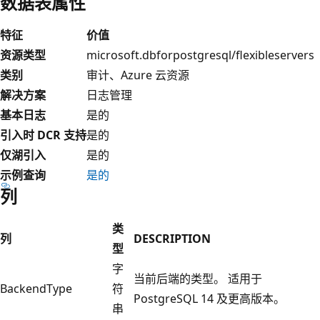
数据表属性
特征
价值
资源类型
microsoft.dbforpostgresql/flexibleservers
类别
审计、Azure 云资源
解决方案
日志管理
基本日志
是的
引入时 DCR 支持
是的
仅湖引入
是的
示例查询
是的
列
类
列
DESCRIPTION
型
字
当前后端的类型。 适用于
BackendType
符
PostgreSQL 14 及更高版本。
串