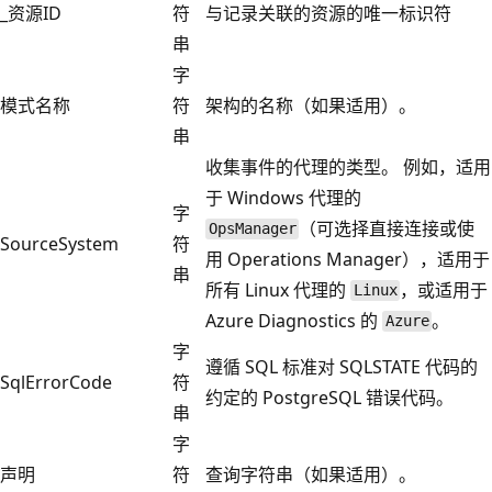
_资源ID
符
与记录关联的资源的唯一标识符
串
字
模式名称
符
架构的名称（如果适用）。
串
收集事件的代理的类型。 例如，适用
于 Windows 代理的
字
（可选择直接连接或使
OpsManager
SourceSystem
符
用 Operations Manager），适用于
串
所有 Linux 代理的
，或适用于
Linux
Azure Diagnostics 的
。
Azure
字
遵循 SQL 标准对 SQLSTATE 代码的
SqlErrorCode
符
约定的 PostgreSQL 错误代码。
串
字
声明
符
查询字符串（如果适用）。