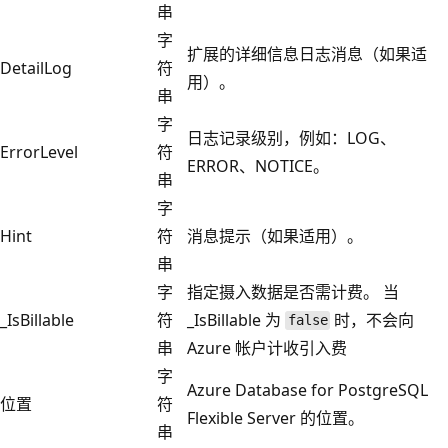
串
字
扩展的详细信息日志消息（如果适
DetailLog
符
用）。
串
字
日志记录级别，例如：LOG、
ErrorLevel
符
ERROR、NOTICE。
串
字
Hint
符
消息提示（如果适用）。
串
字
指定摄入数据是否需计费。 当
_IsBillable
符
_IsBillable 为
时，不会向
false
串
Azure 帐户计收引入费
字
Azure Database for PostgreSQL
位置
符
Flexible Server 的位置。
串