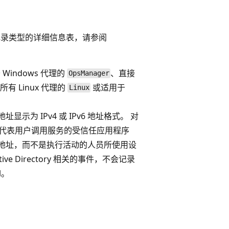
记录类型的详细信息表，请参阅
indows 代理的
、直接
OpsManager
于所有 Linux 代理的
或适用于
Linux
址显示为 IPv4 或 IPv6 地址格式。 对
代表用户调用服务的受信任应用程序
 IP 地址，而不是执行活动的人员所使用设
tive Directory 相关的事件，不会记录
l。