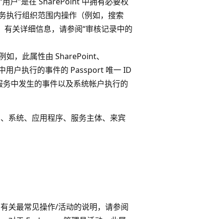
“用户”是在 SharePoint 中拥有必要权
务执行组织范围内操作（例如，搜索
 帐户）。 有关详细信息，请参阅“审核记录中的
例如，此属性由 SharePoint、
ange 中用户执行的事件的 Passport 唯一 ID
其他服务中发生的事件以及系统帐户执行的
员、系统、应用程序、服务主体、来宾
 有关最常见操作/活动的说明，请参阅