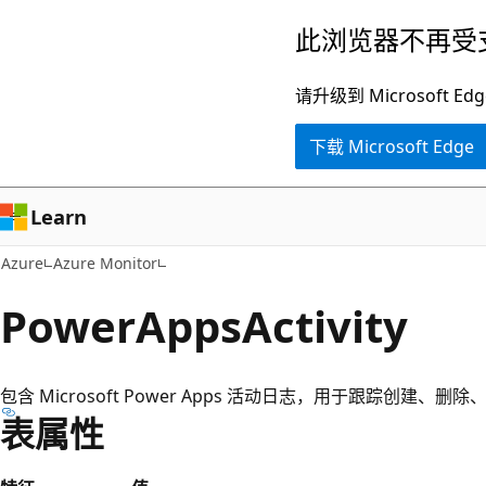
跳
此浏览器不再受
至
主
请升级到 Microsof
要
下载 Microsoft Edge
内
容
Learn
Azure
Azure Monitor
PowerAppsActivity
包含 Microsoft Power Apps 活动日志，用于跟踪创
表属性