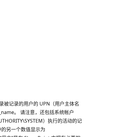
被记录的用户的 UPN（用户主体名
in_name。 请注意，还包括系统帐户
T AUTHORITY\SYSTEM）执行的活动的记
 属性中的另一个数值显示为