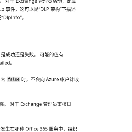
”。 对于 Exchange 管理员活动，此属
DLp 事件，这可以是“DLP 架构”下描述
“DlpInfo”。
指定）是成功还是失败。 可能的值有
ailed。
e 为
时，不会向 Azure 帐户计收
false
对于 Exchange 管理员审核日
无论发生在哪种 Office 365 服务中，组织