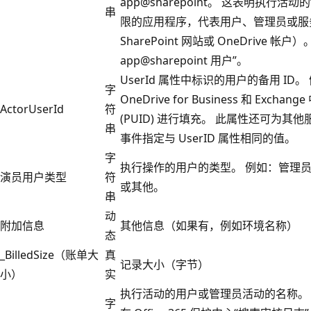
app@sharepoint。 这表明执行活动的
串
限的应用程序，代表用户、管理员或服
SharePoint 网站或 OneDrive
app@sharepoint 用户”。
UserId 属性中标识的用户的备用 ID。 
字
OneDrive for Business 和 Exch
ActorUserId
符
(PUID) 进行填充。 此属性还可为
串
事件指定与 UserID 属性相同的值。
字
执行操作的用户的类型。 例如：管理
演员用户类型
符
或其他。
串
动
附加信息
其他信息（如果有，例如环境名称）
态
_BilledSize（账单大
真
记录大小（字节）
小）
实
执行活动的用户或管理员活动的名称。
字