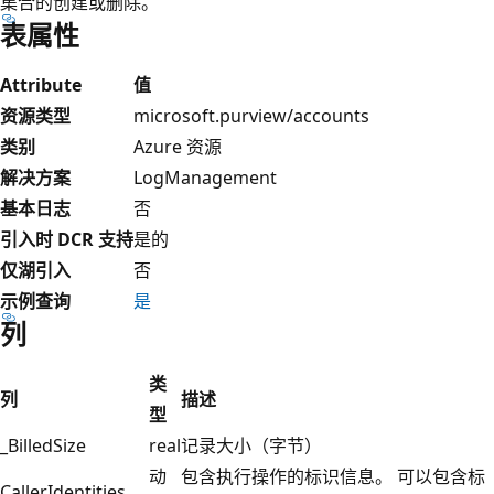
集合的创建或删除。
表属性
Attribute
值
资源类型
microsoft.purview/accounts
类别
Azure 资源
解决方案
LogManagement
基本日志
否
引入时 DCR 支持
是的
仅湖引入
否
示例查询
是
列
类
列
描述
型
_BilledSize
real
记录大小（字节）
动
包含执行操作的标识信息。 可以包含标
CallerIdentities