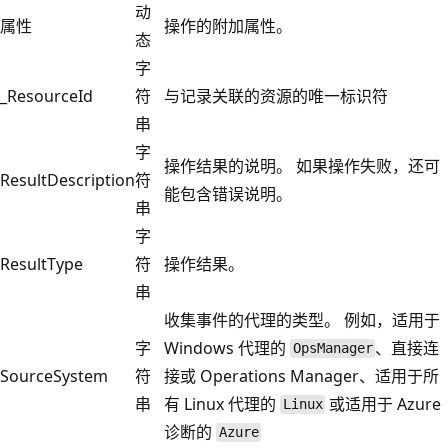
动
属性
操作的附加属性。
态
字
_ResourceId
符
与记录关联的资源的唯一标识符
串
字
操作结果的说明。 如果操作失败，还可
ResultDescription
符
能包含错误说明。
串
字
ResultType
符
操作结果。
串
收集事件的代理的类型。 例如，适用于
字
Windows 代理的
、直接连
OpsManager
SourceSystem
符
接或 Operations Manager、适用于所
串
有 Linux 代理的
或适用于 Azure
Linux
诊断的
Azure