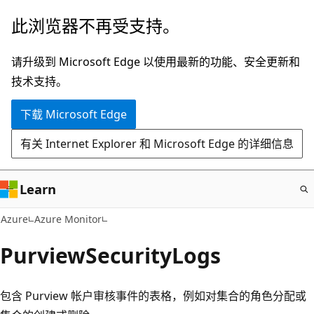
跳
此浏览器不再受支持。
至
主
请升级到 Microsoft Edge 以使用最新的功能、安全更新和
要
技术支持。
内
下载 Microsoft Edge
容
有关 Internet Explorer 和 Microsoft Edge 的详细信息
Learn
Azure
Azure Monitor
PurviewSecurityLogs
包含 Purview 帐户审核事件的表格，例如对集合的角色分配或