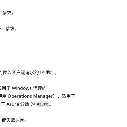
T 请求。
ST 请求。
e 的传入客户端请求的 IP 地址。
于 Windows 代理的
Operations Manager），适用于
 Azure 诊断 的
。
Azure
功或失败原因。