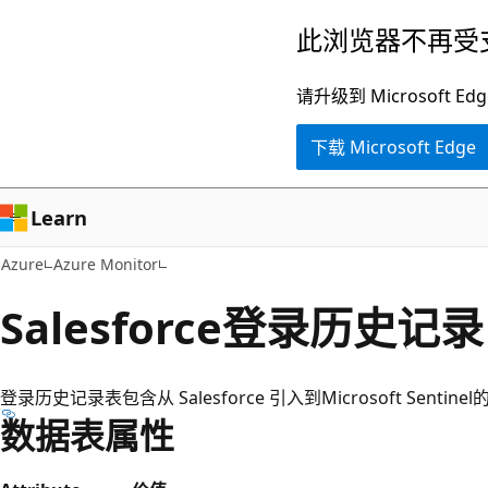
跳
此浏览器不再受
至
主
请升级到 Microsof
要
下载 Microsoft Edge
内
容
Learn
Azure
Azure Monitor
Salesforce登录历史记录
登录历史记录表包含从 Salesforce 引入到Microsoft Senti
数据表属性