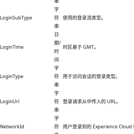
串
字
LoginSubType
符
使用的登录流类型。
串
日
期/
LoginTime
时区基于 GMT。
时
间
字
LoginType
符
用于访问会话的登录类型。
串
字
LoginUrl
符
登录请求从中传入的 URL。
串
字
NetworkId
符
用户登录到的 Experience Cloud