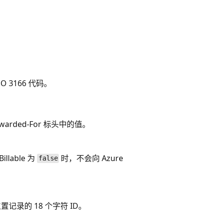
O 3166 代码。
warded-For 标头中的值。
lable 为
时，不会向 Azure
false
录的 18 个字符 ID。