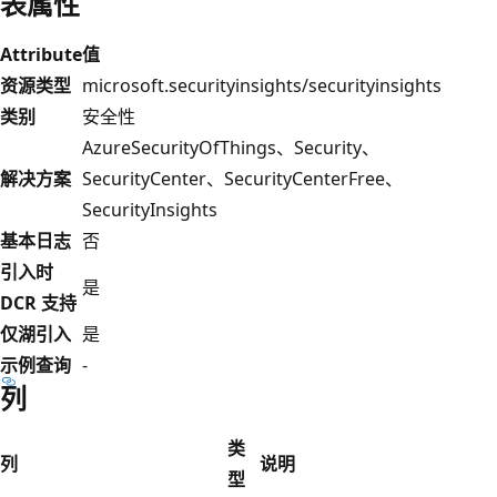
表属性
Attribute
值
资源类型
microsoft.securityinsights/securityinsights
类别
安全性
AzureSecurityOfThings、Security、
解决方案
SecurityCenter、SecurityCenterFree、
SecurityInsights
基本日志
否
引入时
是
DCR 支持
仅湖引入
是
示例查询
-
列
类
列
说明
型