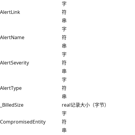
字
AlertLink
符
串
字
AlertName
符
串
字
AlertSeverity
符
串
字
AlertType
符
串
_BilledSize
real
记录大小（字节）
字
CompromisedEntity
符
串