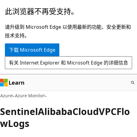
跳
此浏览器不再受支持。
至
主
请升级到 Microsoft Edge 以使用最新的功能、安全更新和
要
技术支持。
内
下载 Microsoft Edge
容
有关 Internet Explorer 和 Microsoft Edge 的详细信息
Learn
Azure
Azure Monitor
SentinelAlibabaCloudVPCFlo
wLogs