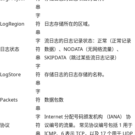
串
字
LogRegion
符
日志存储所在的区域。
串
字
流日志的日志记录状态：正常（正常记录
日志状态
符
数据）、NODATA（无网络流量）、
串
SKIPDATA（跳过某些流日志记录）
字
LogStore
符
存储日志的日志存储的名称。
串
字
Packets
符
数据包数
串
字
Internet 分配号码颁发机构 （IANA） 协
协议
符
议编号的流量。 常见协议编号包括 1 用于
串
ICMP、6 表示 TCP，以及 17 个用于 UDP