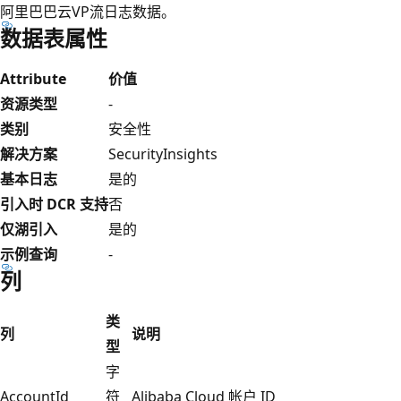
阿里巴巴云VP流日志数据。
数据表属性
Attribute
价值
资源类型
-
类别
安全性
解决方案
SecurityInsights
基本日志
是的
引入时 DCR 支持
否
仅湖引入
是的
示例查询
-
列
类
列
说明
型
字
AccountId
符
Alibaba Cloud 帐户 ID