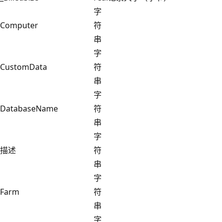
字
Computer
符
串
字
CustomData
符
串
字
DatabaseName
符
串
字
描述
符
串
字
Farm
符
串
字