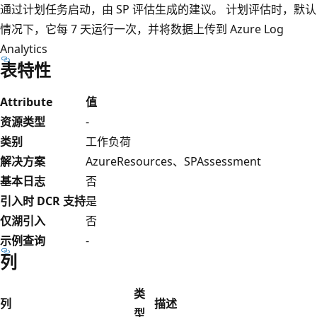
通过计划任务启动，由 SP 评估生成的建议。 计划评估时，默认
情况下，它每 7 天运行一次，并将数据上传到 Azure Log
Analytics
表特性
Attribute
值
资源类型
-
类别
工作负荷
解决方案
AzureResources、SPAssessment
基本日志
否
引入时 DCR 支持
是
仅湖引入
否
示例查询
-
列
类
列
描述
型