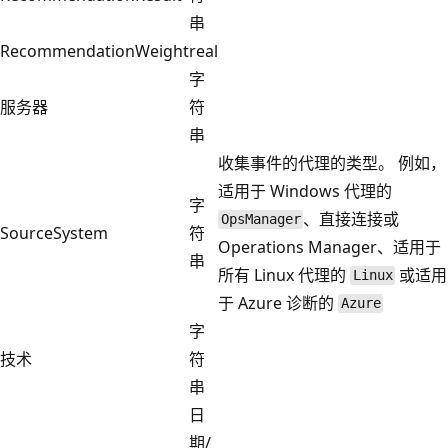
串
RecommendationWeight
real
字
服务器
符
串
收集事件的代理的类型。 例如，
适用于 Windows 代理的
字
、直接连接或
OpsManager
SourceSystem
符
Operations Manager、适用于
串
所有 Linux 代理的
或适用
Linux
于 Azure 诊断的
Azure
字
技术
符
串
日
期/