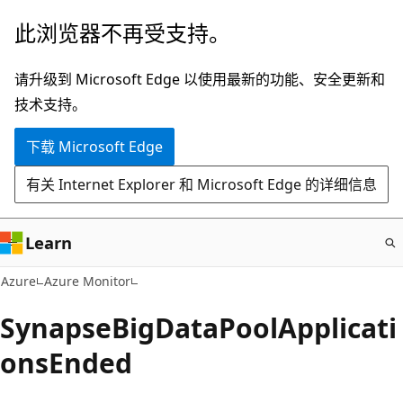
跳
此浏览器不再受支持。
至
主
请升级到 Microsoft Edge 以使用最新的功能、安全更新和
要
技术支持。
内
下载 Microsoft Edge
容
有关 Internet Explorer 和 Microsoft Edge 的详细信息
Learn
Azure
Azure Monitor
SynapseBigDataPoolApplicati
onsEnded