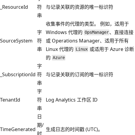
_ResourceId
符
与记录关联的资源的唯一标识符
串
收集事件的代理的类型。 例如，适用于
字
Windows 代理的
、直接连接
OpsManager
SourceSystem
符
或 Operations Manager、适用于所有
串
Linux 代理的
或适用于 Azure 诊断
Linux
的
Azure
字
_SubscriptionId
符
与记录关联的订阅的唯一标识符
串
字
TenantId
符
Log Analytics 工作区 ID
串
日
期/
TimeGenerated
生成日志的时间戳 (UTC)。
时