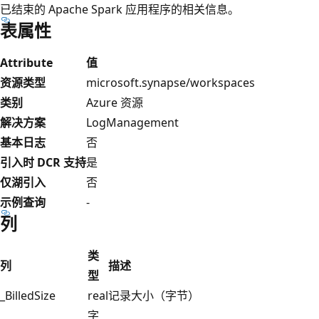
已结束的 Apache Spark 应用程序的相关信息。
表属性
Attribute
值
资源类型
microsoft.synapse/workspaces
类别
Azure 资源
解决方案
LogManagement
基本日志
否
引入时 DCR 支持
是
仅湖引入
否
示例查询
-
列
类
列
描述
型
_BilledSize
real
记录大小（字节）
字