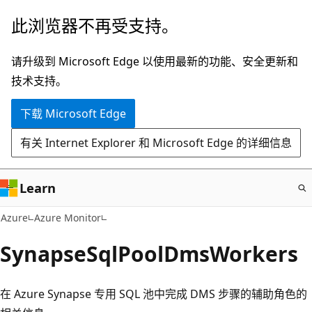
跳
此浏览器不再受支持。
至
主
请升级到 Microsoft Edge 以使用最新的功能、安全更新和
要
技术支持。
内
下载 Microsoft Edge
容
有关 Internet Explorer 和 Microsoft Edge 的详细信息
Learn
Azure
Azure Monitor
SynapseSqlPoolDmsWorkers
在 Azure Synapse 专用 SQL 池中完成 DMS 步骤的辅助角色的