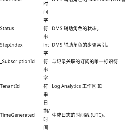
时
间
字
Status
符
DMS 辅助角色的状态。
串
StepIndex
int
DMS 辅助角色的步骤索引。
字
_SubscriptionId
符
与记录关联的订阅的唯一标识符
串
字
TenantId
符
Log Analytics 工作区 ID
串
日
期/
TimeGenerated
生成日志的时间戳 (UTC)。
时
间