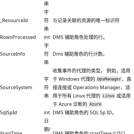
串
字
_ResourceId
符
与记录关联的资源的唯一标识符
串
RowsProcessed
int
DMS 辅助角色处理的行。
字
SourceInfo
符
Dms 辅助角色的行计数。
串
收集事件的代理的类型。 例如，适用
字
于 Windows 代理的
、直
OpsManager
SourceSystem
符
接连接或 Operations Manager、适
串
用于所有 Linux 代理的
或适用
Linux
于 Azure 诊断的
Azure
SqlSpId
int
DMS 辅助角色的 SQL Sp ID。
日
期/
StartTime
DMS 辅助角色的 startTime (UTC)。