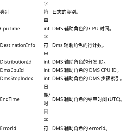
字
类别
符
日志的类别。
串
CpuTime
int
DMS 辅助角色的 CPU 时间。
字
DestinationInfo
符
Dms 辅助角色的行计数。
串
DistributionId
int
DMS 辅助角色的分发 ID。
DmsCpuId
int
DMS 辅助角色的 DMS CPU ID。
DmsStepIndex
int
DMS 辅助角色的 DMS 步骤索引。
日
期/
EndTime
DMS 辅助角色的结束时间 (UTC)。
时
间
字
ErrorId
符
DMS 辅助角色的 errorId。