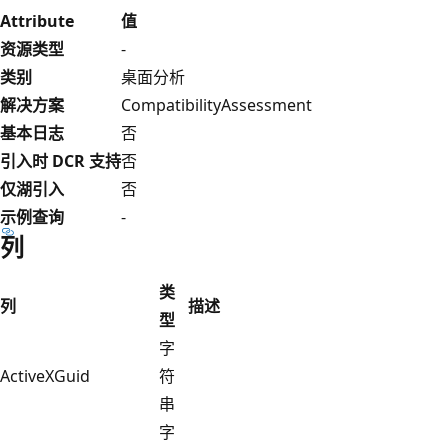
Attribute
值
资源类型
-
类别
桌面分析
解决方案
CompatibilityAssessment
基本日志
否
引入时 DCR 支持
否
仅湖引入
否
示例查询
-
列
类
列
描述
型
字
ActiveXGuid
符
串
字