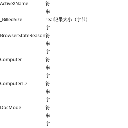
ActiveXName
符
串
_BilledSize
real
记录大小（字节）
字
BrowserStateReason
符
串
字
Computer
符
串
字
ComputerID
符
串
字
DocMode
符
串
字