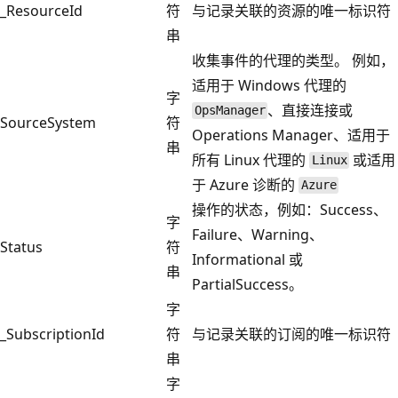
_ResourceId
符
与记录关联的资源的唯一标识符
串
收集事件的代理的类型。 例如，
适用于 Windows 代理的
字
、直接连接或
OpsManager
SourceSystem
符
Operations Manager、适用于
串
所有 Linux 代理的
或适用
Linux
于 Azure 诊断的
Azure
操作的状态，例如：Success、
字
Failure、Warning、
Status
符
Informational 或
串
PartialSuccess。
字
_SubscriptionId
符
与记录关联的订阅的唯一标识符
串
字