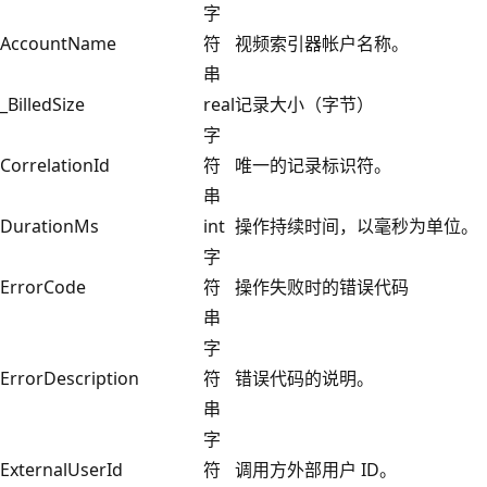
字
AccountName
符
视频索引器帐户名称。
串
_BilledSize
real
记录大小（字节）
字
CorrelationId
符
唯一的记录标识符。
串
DurationMs
int
操作持续时间，以毫秒为单位。
字
ErrorCode
符
操作失败时的错误代码
串
字
ErrorDescription
符
错误代码的说明。
串
字
ExternalUserId
符
调用方外部用户 ID。