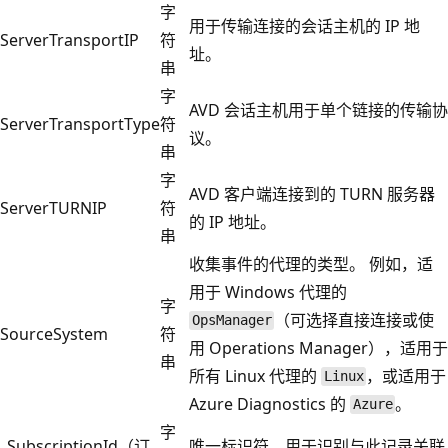
字
用于传输连接的会话主机的 IP 地
ServerTransportIP
符
址。
串
字
AVD 会话主机用于单个链接的传输协
ServerTransportType
符
议。
串
字
AVD 客户端连接到的 TURN 服务器
ServerTURNIP
符
的 IP 地址。
串
收集事件的代理的类型。 例如，适
用于 Windows 代理的
字
（可选择直接连接或使
OpsManager
SourceSystem
符
用 Operations Manager），适用于
串
所有 Linux 代理的
，或适用于
Linux
Azure Diagnostics 的
。
Azure
字
_SubscriptionId（订
唯一标识符，用于识别与此记录关联