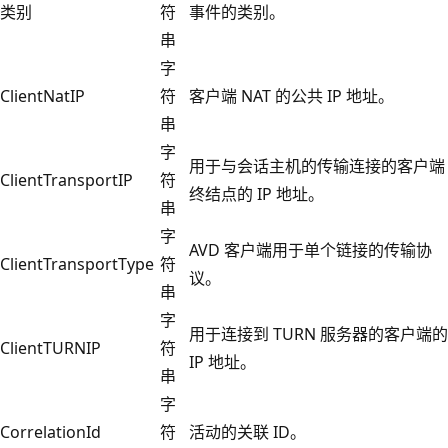
类别
符
事件的类别。
串
字
ClientNatIP
符
客户端 NAT 的公共 IP 地址。
串
字
用于与会话主机的传输连接的客户端
ClientTransportIP
符
终结点的 IP 地址。
串
字
AVD 客户端用于单个链接的传输协
ClientTransportType
符
议。
串
字
用于连接到 TURN 服务器的客户端的
ClientTURNIP
符
IP 地址。
串
字
CorrelationId
符
活动的关联 ID。