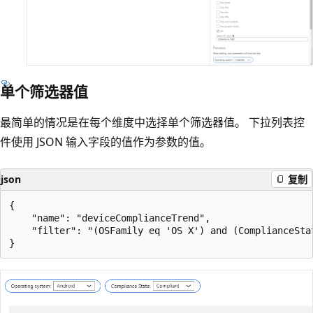
单个筛选器值
最简单的情况是在每个维度中选择单个筛选器值。 下拉列表控
件使用 JSON 输入字段的值作为参数的值。
json
复制
{

    "name": "deviceComplianceTrend",

    "filter": "(OSFamily eq 'OS X') and (ComplianceStat