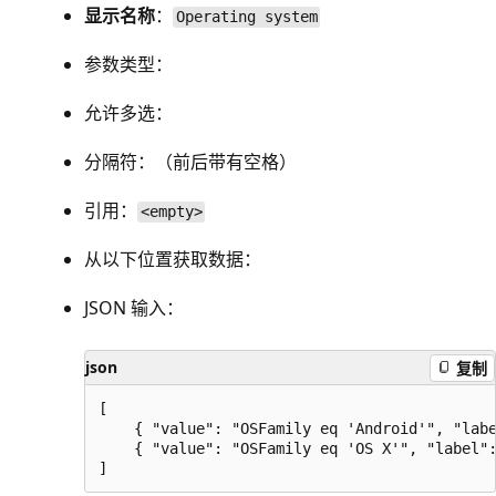
显示名称
：
Operating system
参数类型：
允许多选：
分隔符：
（前后带有空格）
引用
：
<empty>
从以下位置获取数据：
JSON 输入：
json
复制
[

    { "value": "OSFamily eq 'Android'", "labe
    { "value": "OSFamily eq 'OS X'", "label":