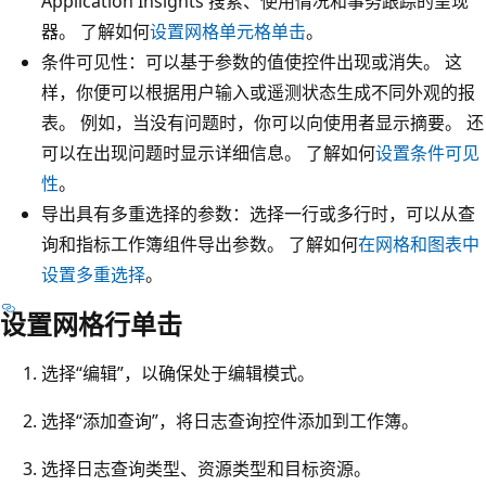
Application Insights 搜索、使用情况和事务跟踪的呈现
器。 了解如何
设置网格单元格单击
。
条件可见性：可以基于参数的值使控件出现或消失。 这
样，你便可以根据用户输入或遥测状态生成不同外观的报
表。 例如，当没有问题时，你可以向使用者显示摘要。 还
可以在出现问题时显示详细信息。 了解如何
设置条件可见
性
。
导出具有多重选择的参数：选择一行或多行时，可以从查
询和指标工作簿组件导出参数。 了解如何
在网格和图表中
设置多重选择
。
设置网格行单击
选择“编辑”，以确保处于编辑模式。
选择“添加查询”，将日志查询控件添加到工作簿。
选择日志查询类型、资源类型和目标资源。