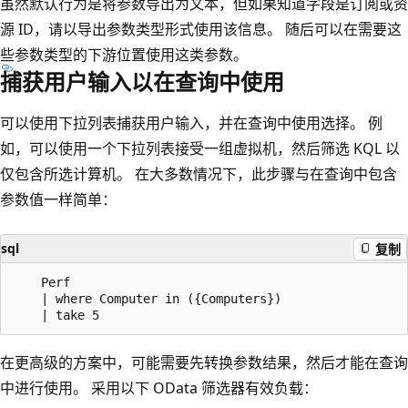
虽然默认行为是将参数导出为文本，但如果知道字段是订阅或资
源 ID，请以导出参数类型形式使用该信息。 随后可以在需要这
些参数类型的下游位置使用这类参数。
捕获用户输入以在查询中使用
可以使用下拉列表捕获用户输入，并在查询中使用选择。 例
如，可以使用一个下拉列表接受一组虚拟机，然后筛选 KQL 以
仅包含所选计算机。 在大多数情况下，此步骤与在查询中包含
参数值一样简单：
sql
复制
    Perf

    | where Computer in ({Computers})

在更高级的方案中，可能需要先转换参数结果，然后才能在查询
中进行使用。 采用以下 OData 筛选器有效负载：