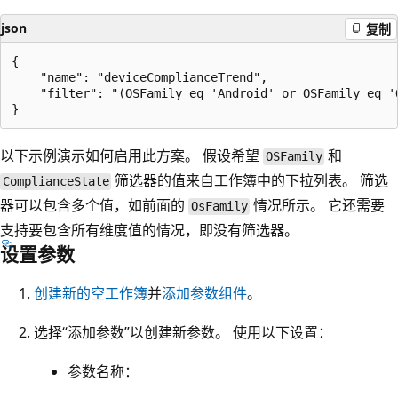
json
复制
{

    "name": "deviceComplianceTrend",

    "filter": "(OSFamily eq 'Android' or OSFamily eq '
以下示例演示如何启用此方案。 假设希望
和
OSFamily
筛选器的值来自工作簿中的下拉列表。 筛选
ComplianceState
器可以包含多个值，如前面的
情况所示。 它还需要
OsFamily
支持要包含所有维度值的情况，即没有筛选器。
设置参数
创建新的空工作簿
并
添加参数组件
。
选择“添加参数”以创建新参数。 使用以下设置：
参数名称：