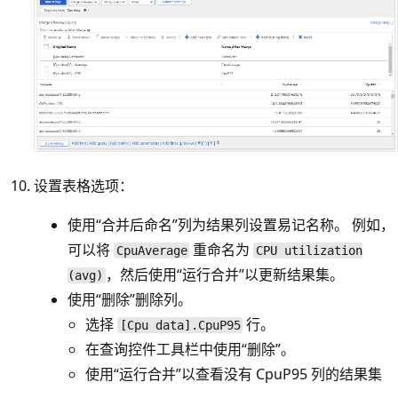
设置表格选项：
使用“合并后命名”
列为结果列设置易记名称。 例如，
可以将
重命名为
CpuAverage
CPU utilization
，然后使用“运行合并”以更新结果集。
(avg)
使用“删除”
删除列。
选择
行。
[Cpu data].CpuP95
在查询控件工具栏中使用“删除”
。
使用“运行合并”以查看没有 CpuP95 列的结果集