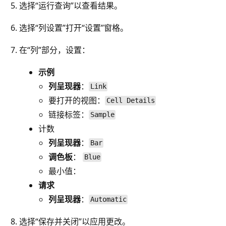
选择“运行查询”以查看结果。
选择“列设置”打开“设置”窗格。
在“列”部分，设置：
示例
列呈现器
：
Link
要打开的视图
：
Cell Details
链接标签
：
Sample
计数
列呈现器
：
Bar
调色板
：
Blue
最小值：
请求
列呈现器
：
Automatic
选择“保存并关闭”以应用更改。