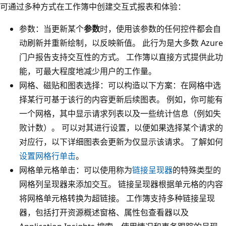
可通过多种方式在工作簿中创建交互式报表和体验：
参数：当更新某个
参数
时，使用该参数的任何控件都会自
动刷新并重新绘制，以反映新值。 此行为是大多数 Azure
门户报告支持交互性的方式。 工作簿以直接方式提供此功
能，可最大程度地减少用户的工作量。
网格、磁贴和图表选择：可以构造以下方案：在网格中选
择某行可基于该行的内容更新后续图表。 例如，你可能有
一个网格，其中显示请求列表以及一些统计信息（例如失
败计数）。 可以对其进行设置，以便如果选择某个请求的
对应行，以下详细图表会更新为仅显示该请求。 了解如何
设置网格行单击
。
网格单元格单击
：可以使用称为
链接呈现器
的特殊类型的
网格列呈现器来添加交互。 链接呈现器根据单元格的内容
将网格单元格转换为超链接。 工作簿支持多种链接呈现
器，包括打开资源概述窗格、属性包查看器以及