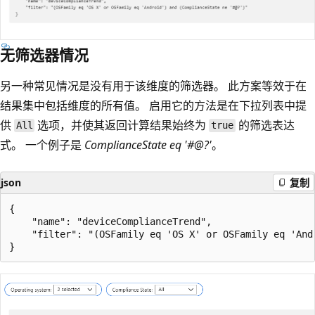
无筛选器情况
另一种常见情况是没有用于该维度的筛选器。 此方案等效于在
结果集中包括维度的所有值。 启用它的方法是在下拉列表中提
供
选项，并使其返回计算结果始终为
的筛选表达
All
true
式。 一个例子是
ComplianceState eq '#@?'
。
json
复制
{

    "name": "deviceComplianceTrend",

    "filter": "(OSFamily eq 'OS X' or OSFamily eq 'And