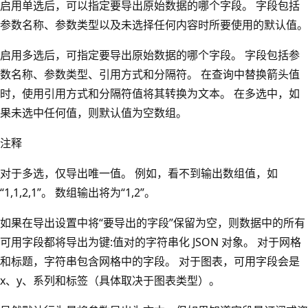
启用单选后，可以指定要导出原始数据的哪个字段。 字段包括
参数名称、参数类型以及未选择任何内容时所要使用的默认值。
启用多选后，可指定要导出原始数据的哪个字段。 字段包括参
数名称、参数类型、引用方式和分隔符。 在查询中替换箭头值
时，使用引用方式和分隔符值将其转换为文本。 在多选中，如
果未选中任何值，则默认值为空数组。
注释
对于多选，仅导出唯一值。 例如，看不到输出数组值，如
“1,1,2,1”。 数组输出将为“1,2”。
如果在导出设置中将“要导出的字段”保留为空，则数据中的所有
可用字段都将导出为键:值对的字符串化 JSON 对象。 对于网格
和标题，字符串包含网格中的字段。 对于图表，可用字段会是
x、y、系列和标签（具体取决于图表类型）。