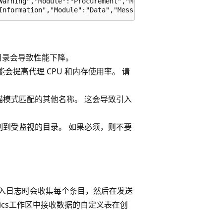
Warning","Module":"Procurement","Message":"Module failed 
的目录会导致性能下降。
提高代理 CPU 和内存使用率。 请
模式匹配的其他名称。 这会导致引入
到受监视的目录。 如果必须，则不要
 写入日志时会收集每个条目，然后在发送
alytics工作区中接收数据的自定义表在创