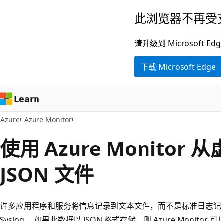
跳
此浏览器不再受
至
主
请升级到 Microsof
要
下载 Microsoft Edge
内
容
Learn
Azure
Azure Monitor
使用 Azure Monitor
JSON 文件
许多应用程序和服务将信息记录到文本文件，而不是标准日志记录
Syslog。 如果此数据以 JSON 格式存储，则 Azure Monitor