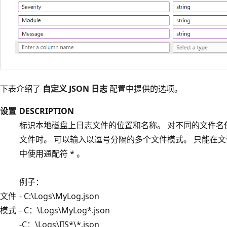
下表介绍了
自定义 JSON 日志
配置中提供的选项。
设置
DESCRIPTION
标识本地磁盘上日志文件的位置和名称。 对不同的文件名
文件时。 可以输入以逗号分隔的多个文件模式。 只能在
中使用通配符 * 。
例子：
文件
- C:\Logs\MyLog.json
模式
- C：\Logs\MyLog*.json
-C：\Logs\IIS*\*.json