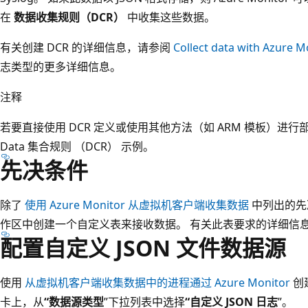
在
数据收集规则（DCR）
中收集这些数据。
有关创建 DCR 的详细信息，请参阅
Collect data with Azure M
志类型的更多详细信息。
注释
若要直接使用 DCR 定义或使用其他方法（如 ARM 模板）进行部署，请
Data 集合规则 （DCR） 示例。
先决条件
除了
使用 Azure Monitor 从虚拟机客户端收集数据
中列出的先决条
作区中创建一个自定义表来接收数据。 有关此表要求的详细信
配置自定义 JSON 文件数据源
使用
从虚拟机客户端收集数据中的进程通过 Azure Monitor
创建
卡上，从
“数据源类型
”下拉列表中选择
“自定义 JSON 日志
”。