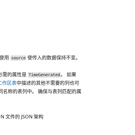
 使用
使传入的数据保持不变。
source
一必需的属性是
。 如果
TimeGenerated
cs工作区表
中描述的其他不需要的列也可
同名称的表列中。 确保与表列匹配的属
N 文件的 JSON 架构