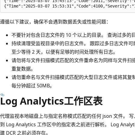
{"Time":"2025-03-07 15:45:13","Code":2011,"Severity":"
遵循以下建议，确保不会遇到数据丢失或性能问题：
不要针对包含日志文件的 10 个以上的目录。 查询过多
持续清理受监视目录中的日志文件。 跟踪过多日志文件可能会
至少等待 2 天，以便有足够的时间处理所有日志。
请勿将与文件扫描模式匹配的文件重命名为同样与文件扫描
重复数据。
请勿重命名与文件扫描模式匹配的大型日志文件或将其复制
每分钟超过 50MB。
Log Analytics工作区表
代理监视本地磁盘上与指定名称模式匹配的任何 json 文件。
到 Log Analytics 工作区中的指定表之前进行解析。 Log An
建 DCR 之前必须存在。