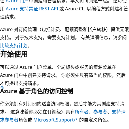
在
Azure 门户
中创建和管理请求，本文将讲到这一点。 还可使
用
Azure 支持票证 REST API
或 Azure CLI 以编程方式创建和管
理请求。
Azure 对订阅管理（包括计费、配额调整和帐户转移）提供无限
支持。 对于技术支持，需要支持计划。 有关详细信息，请参阅
比较支持计划
。
开始使用
可以通过 Azure 门户菜单、全局标头或服务的资源菜单在
Azure 门户中创建支持请求。 你必须先具有适当的权限，然后
才可提出支持请求。
Azure 基于角色的访问控制
你必须拥有对订阅的适当访问权限，然后才能为其创建支持请
求。 这意味着你必须在订阅级别具有
所有者
、
参与者
、
支持请
求参与者
角色或
Microsoft.Support/*
的自定义角色。