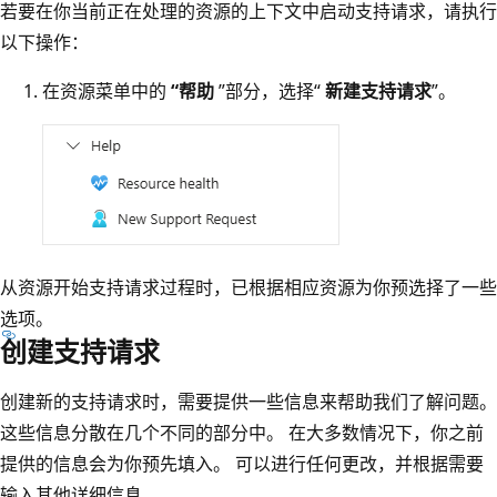
若要在你当前正在处理的资源的上下文中启动支持请求，请执行
以下操作：
在资源菜单中的
“帮助
”部分，选择“
新建支持请求
”。
从资源开始支持请求过程时，已根据相应资源为你预选择了一些
选项。
创建支持请求
创建新的支持请求时，需要提供一些信息来帮助我们了解问题。
这些信息分散在几个不同的部分中。 在大多数情况下，你之前
提供的信息会为你预先填入。 可以进行任何更改，并根据需要
输入其他详细信息。