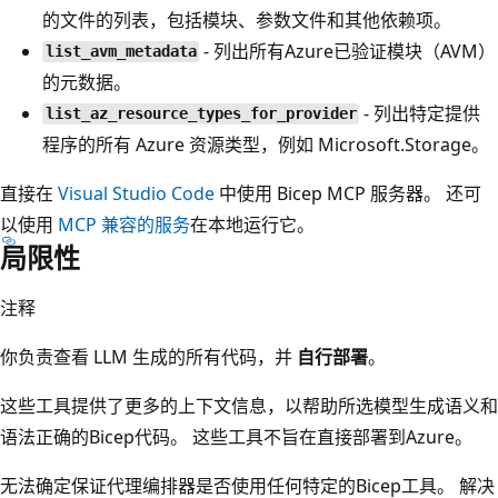
的文件的列表，包括模块、参数文件和其他依赖项。
- 列出所有Azure已验证模块（AVM）
list_avm_metadata
的元数据。
- 列出特定提供
list_az_resource_types_for_provider
程序的所有 Azure 资源类型，例如 Microsoft.Storage。
直接在
Visual Studio Code
中使用 Bicep MCP 服务器。 还可
以使用
MCP 兼容的服务
在本地运行它。
局限性
注释
你负责查看 LLM 生成的所有代码，并
自行部署
。
这些工具提供了更多的上下文信息，以帮助所选模型生成语义和
语法正确的Bicep代码。 这些工具不旨在直接部署到Azure。
无法确定保证代理编排器是否使用任何特定的Bicep工具。 解决