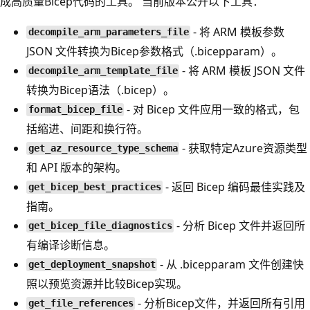
成高质量Bicep代码的工具。 当前版本公开以下工具：
- 将 ARM 模板参数
decompile_arm_parameters_file
JSON 文件转换为Bicep参数格式（.bicepparam）。
- 将 ARM 模板 JSON 文件
decompile_arm_template_file
转换为Bicep语法（.bicep）。
- 对 Bicep 文件应用一致的格式，包
format_bicep_file
括缩进、间距和换行符。
- 获取特定Azure资源类型
get_az_resource_type_schema
和 API 版本的架构。
- 返回 Bicep 编码最佳实践及
get_bicep_best_practices
指南。
- 分析 Bicep 文件并返回所
get_bicep_file_diagnostics
有编译诊断信息。
- 从 .bicepparam 文件创建快
get_deployment_snapshot
照以预览资源并比较Bicep实现。
- 分析Bicep文件，并返回所有引用
get_file_references