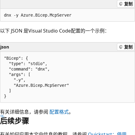
复制
以下 JSON 是Visual Studio Code配置的一个示例：
json
复制
"Bicep": {

  "type": "stdio",

  "command": "dnx",

  "args": [

    "-y",

    "Azure.Bicep.McpServer"

  ]

有关详细信息，请参阅
配置格式
。
后续步骤
有关如何应用本文中信息的教程，请参阅
Quickstart：使用