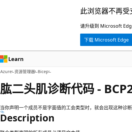
跳
此浏览器不再受
至
主
请升级到 Microsof
要
下载 Microsoft Edge
内
容
Learn
Azure
资源管理器
Bicep
肱二头肌诊断代码 - BCP2
当你声明一个成员不是字面值的工会类型时，就会出现这种诊断
Description