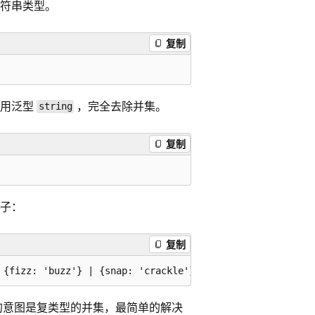
符串类型。
复制
使用泛型
，完全去除并集。
string
复制
子：
复制
的意图是复类型的并集，最简单的解决