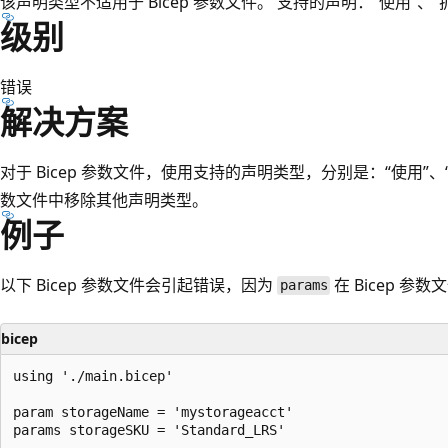
该声明类型不适用于 Bicep 参数文件。 支持的声明：“使用”、“扩展
级别
错误
解决方案
对于 Bicep 参数文件，使用支持的声明类型，分别是：“使用”、“扩
数文件中移除其他声明类型。
例子
以下 Bicep 参数文件会引起错误，因为
在 Bicep 
params
bicep
using './main.bicep'

param storageName = 'mystorageacct'
