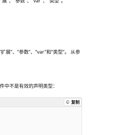
”、“参数”、“var”、“类型”。
展”、“参数”、“var”和“类型”。 从参
参数文件中不是有效的声明类型：
复制