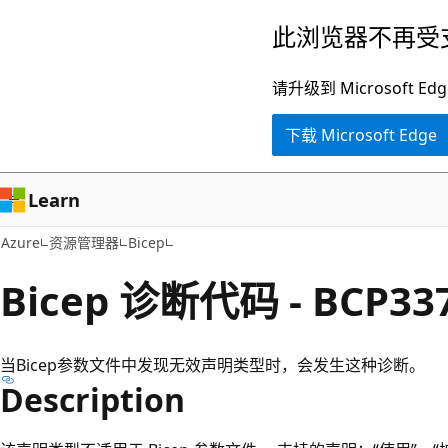
跳
此浏览器不再受
至
主
请升级到 Microsof
要
下载 Microsoft Edge
内
容
Learn
Azure
资源管理器
Bicep
Bicep 诊断代码 - BCP33
当Bicep参数文件中发现无效声明类型时，会发生这种诊断。
Description