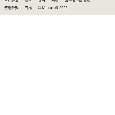
早期版本
博客
参与
隐私
消费者健康隐私
使用条款
商标
© Microsoft 2026