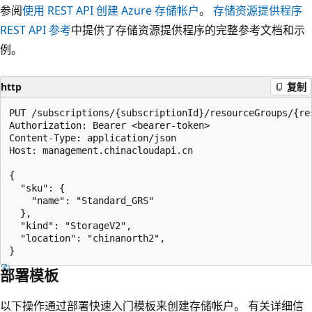
参阅
使用 REST API 创建 Azure 存储帐户
。
存储资源提供程序
REST API 参考
中提供了存储资源提供程序的完整参考文档和示
例。
http
复制
PUT /subscriptions/{subscriptionId}/resourceGroups/{re
Authorization: Bearer <bearer-token>

Content-Type: application/json

Host: management.chinacloudapi.cn

{

  "sku": {

    "name": "Standard_GRS"

  },

  "kind": "StorageV2",

  "location": "chinanorth2",

部署模板
以下操作通过部署快速入门模板来创建存储帐户。 有关详细信