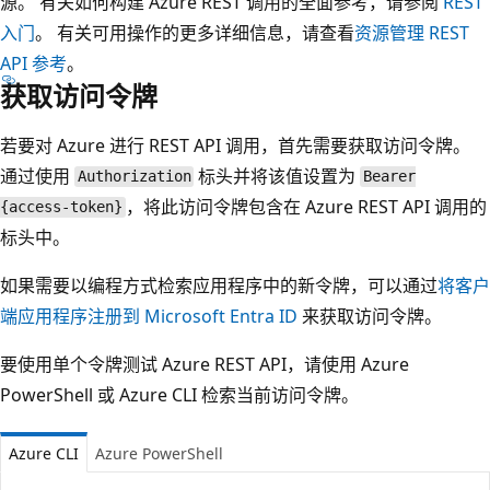
源。 有关如何构建 Azure REST 调用的全面参考，请参阅
REST
入门
。 有关可用操作的更多详细信息，请查看
资源管理 REST
API 参考
。
获取访问令牌
若要对 Azure 进行 REST API 调用，首先需要获取访问令牌。
通过使用
标头并将该值设置为
Authorization
Bearer
，将此访问令牌包含在 Azure REST API 调用的
{access-token}
标头中。
如果需要以编程方式检索应用程序中的新令牌，可以通过
将客户
端应用程序注册到 Microsoft Entra ID
来获取访问令牌。
要使用单个令牌测试 Azure REST API，请使用 Azure
PowerShell 或 Azure CLI 检索当前访问令牌。
Azure CLI
Azure PowerShell