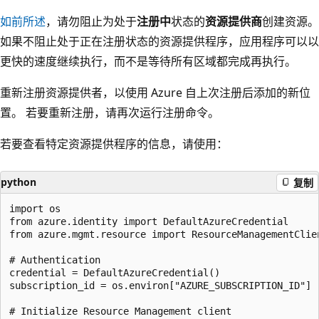
如前所述
，请勿阻止为处于
注册中
状态的
资源提供商
创建资源。
如果不阻止处于正在注册状态的资源提供程序，应用程序可以以
更快的速度继续执行，而不是等待所有区域都完成再执行。
重新注册资源提供者，以使用 Azure 自上次注册后添加的新位
置。 若要重新注册，请再次运行注册命令。
若要查看特定资源提供程序的信息，请使用：
python
复制
import os  

from azure.identity import DefaultAzureCredential  

from azure.mgmt.resource import ResourceManagementClien
# Authentication  

credential = DefaultAzureCredential()  

subscription_id = os.environ["AZURE_SUBSCRIPTION_ID"]  
# Initialize Resource Management client  
