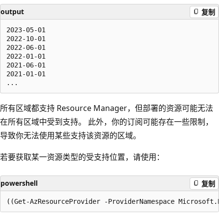
output
复制
2023-05-01

2022-10-01

2022-06-01

2022-01-01

2021-06-01

2021-01-01

所有区域都支持 Resource Manager，但部署的资源可能无法
在所有区域中受到支持。 此外，你的订阅可能存在一些限制，
导致你无法使用某些支持该资源的区域。
若要获取某一资源类型的受支持位置，请使用：
powershell
复制