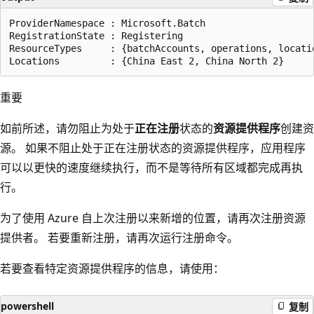
ProviderNamespace : Microsoft.Batch

RegistrationState : Registering

ResourceTypes     : {batchAccounts, operations, locatio
重要
如前所述，请勿阻止为处于
正在注册
状态的
资源提供程序
创建资
源。 如果不阻止处于正在注册状态的资源提供程序，应用程序
可以以更快的速度继续执行，而不是等待所有区域都完成再执
行。
为了使用 Azure 自上次注册以来新增的位置，请再次注册资源
提供者。 若要重新注册，请再次运行注册命令。
若要查看特定资源提供程序的信息，请使用：
powershell
复制