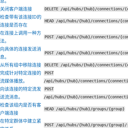
息。
关闭客户端连接
DELETE /api/hubs/{hub}/connections/{
检查带有该连接ID的
HEAD /api/hubs/{hub}/connections/{co
连接是否存在
在连接上调用一种方
POST /api/hubs/{hub}/connections/{co
法。
向具体的连接发送消
POST /api/hubs/{hub}/connections/{co
息。
从所有组中移除连接
DELETE /api/hubs/{hub}/connections/{
完成针对特定连接的
POST
流媒体播放。
/api/hubs/{hub}/connections/{connect
向该连接的特定流发
POST
送流消息。
/api/hubs/{hub}/connections/{connect
检查该组内是否有客
HEAD /api/hubs/{hub}/groups/{group}
户端连接
在特定群体中建立紧
POST /api/hubs/{hub}/groups/{group}/