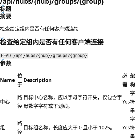
/api/hubs/{hub}/groups/{group}
标题
摘要
检查给定组内是否有任何客户端连接
检查给定组内是否有任何客户端连接
HEAD /api/hubs/{hub}/groups/{group}
参数
位
必
架
Name
Description
于
需
构
字
路
目标中心名称，应以字母字符开头，仅包含字
中心
Yes
符
径
母数字字符或下划线。
串
字
路
组
目标组名称，长度应大于 0 且小于 1025。
Yes
符
径
串