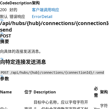
Code
Description
架构
200
好的
客户端调用响应
默认
错误响应
ErrorDetail
/api/hubs/{hub}/connections/{connection
send
POST
摘要
向具体的连接发送消息。
向特定连接发送消息
POST /api/hubs/{hub}/connections/{connectionId}/:send
参数
必
Name
位于
Description
架构
需
目标中心名称，应以字母字符开
字符
中心
路径
头，仅包含字母数字字符或下划
Yes