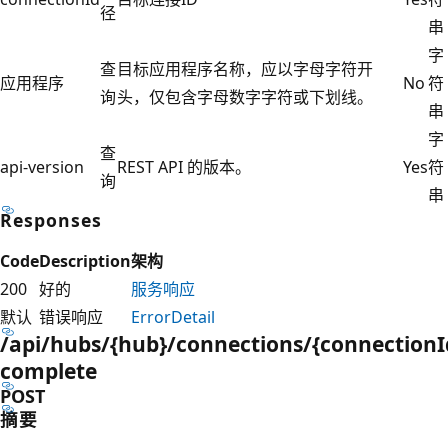
径
串
字
查
目标应用程序名称，应以字母字符开
应用程序
No
符
询
头，仅包含字母数字字符或下划线。
串
字
查
api-version
REST API 的版本。
Yes
符
询
串
Responses
Code
Description
架构
200
好的
服务响应
默认
错误响应
ErrorDetail
/api/hubs/{hub}/connections/{connection
complete
POST
摘要