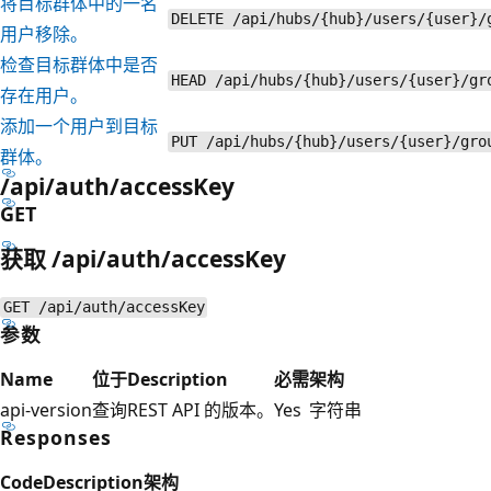
将目标群体中的一名
DELETE /api/hubs/{hub}/users/{user}/
用户移除。
检查目标群体中是否
HEAD /api/hubs/{hub}/users/{user}/gr
存在用户。
添加一个用户到目标
PUT /api/hubs/{hub}/users/{user}/gro
群体。
/api/auth/accessKey
GET
获取 /api/auth/accessKey
GET /api/auth/accessKey
参数
Name
位于
Description
必需
架构
api-version
查询
REST API 的版本。
Yes
字符串
Responses
Code
Description
架构