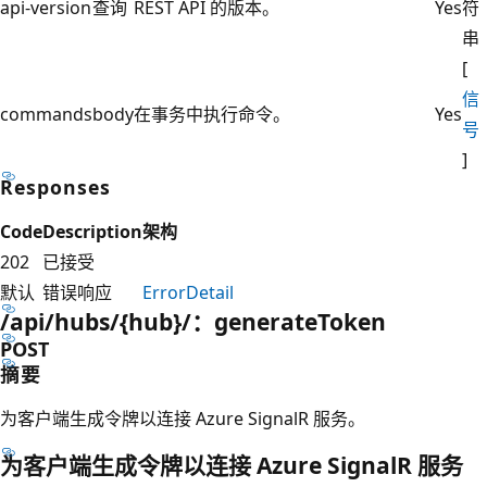
api-version
查询
REST API 的版本。
Yes
符
串
[
信
commands
body
在事务中执行命令。
Yes
号
]
Responses
Code
Description
架构
202
已接受
默认
错误响应
ErrorDetail
/api/hubs/{hub}/：generateToken
POST
摘要
为客户端生成令牌以连接 Azure SignalR 服务。
为客户端生成令牌以连接 Azure SignalR 服务