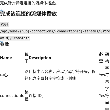
完成针对特定连接的流媒体播放。
完成该连接的流媒体播放
POST
/api/hubs/{hub}/connections/{connectionId}/streams/{stre
amId}/:complete
参数
位
必
架
Name
Description
于
需
构
字
路
目标中心名称，应以字母字符开头，仅
中心
Yes
符
径
包含字母数字字符或下划线。
串
字
路
connectionId
连接 ID。
Yes
符
径
串
字