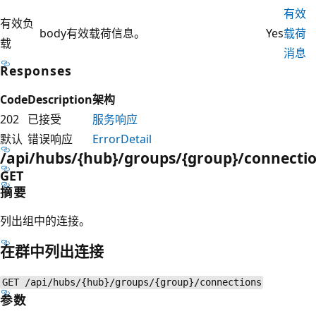
有效
有效负
body
有效载荷信息。
Yes
载荷
载
消息
Responses
Code
Description
架构
202
已接受
服务响应
默认
错误响应
ErrorDetail
/api/hubs/{hub}/groups/{group}/connecti
GET
摘要
列出组中的连接。
在群中列出连接
GET /api/hubs/{hub}/groups/{group}/connections
参数