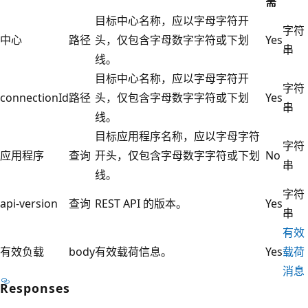
需
目标中心名称，应以字母字符开
字符
中心
路径
头，仅包含字母数字字符或下划
Yes
串
线。
目标中心名称，应以字母字符开
字符
connectionId
路径
头，仅包含字母数字字符或下划
Yes
串
线。
目标应用程序名称，应以字母字符
字符
应用程序
查询
开头，仅包含字母数字字符或下划
No
串
线。
字符
api-version
查询
REST API 的版本。
Yes
串
有效
有效负载
body
有效载荷信息。
Yes
载荷
消息
Responses