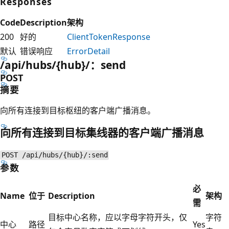
Responses
Code
Description
架构
200
好的
ClientTokenResponse
默认
错误响应
ErrorDetail
/api/hubs/{hub}/：send
POST
摘要
向所有连接到目标枢纽的客户端广播消息。
向所有连接到目标集线器的客户端广播消息
POST /api/hubs/{hub}/:send
参数
必
Name
位于
Description
架构
需
目标中心名称，应以字母字符开头，仅
字符
中心
路径
Yes