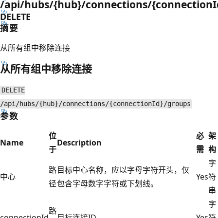
/api/hubs/{hub}/connections/{connectionI
DELETE
摘要
从所有组中移除连接
从所有组中移除连接
DELETE
/api/hubs/{hub}/connections/{connectionId}/groups
参数
位
必
架
Name
Description
于
需
构
字
路
目标中心名称，应以字母字符开头，仅
中心
Yes
符
径
包含字母数字字符或下划线。
串
字
路
connectionId
目标连接ID
Yes
符