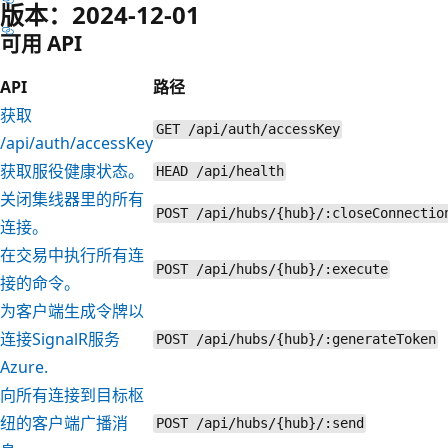
版本：2024-12-01
可用 API
API
路径
获取
GET /api/auth/accessKey
/api/auth/accessKey
获取服役健康状态。
HEAD /api/health
关闭集线器里的所有
POST /api/hubs/{hub}/:closeConnectio
连接。
在交易中执行所有连
POST /api/hubs/{hub}/:execute
接的命令。
为客户端生成令牌以
连接SignalR服务
POST /api/hubs/{hub}/:generateToken
Azure.
向所有连接到目标枢
纽的客户端广播消
POST /api/hubs/{hub}/:send