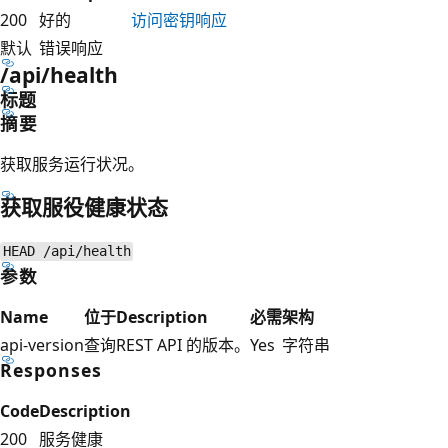
200
好的
访问密钥响应
默认
错误响应
/api/health
标题
摘要
获取服务运行状况。
获取服役健康状态
HEAD /api/health
参数
Name
位于
Description
必需
架构
api-version
查询
REST API 的版本。
Yes
字符串
Responses
Code
Description
200
服务健康