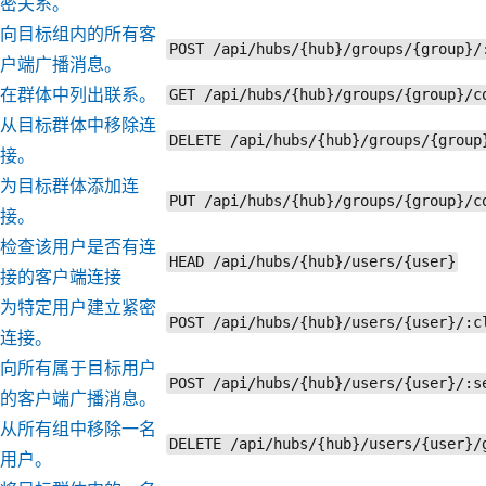
密关系。
向目标组内的所有客
POST /api/hubs/{hub}/groups/{group}/
户端广播消息。
在群体中列出联系。
GET /api/hubs/{hub}/groups/{group}/c
从目标群体中移除连
DELETE /api/hubs/{hub}/groups/{group
接。
为目标群体添加连
PUT /api/hubs/{hub}/groups/{group}/c
接。
检查该用户是否有连
HEAD /api/hubs/{hub}/users/{user}
接的客户端连接
为特定用户建立紧密
POST /api/hubs/{hub}/users/{user}/:c
连接。
向所有属于目标用户
POST /api/hubs/{hub}/users/{user}/:s
的客户端广播消息。
从所有组中移除一名
DELETE /api/hubs/{hub}/users/{user}/
用户。