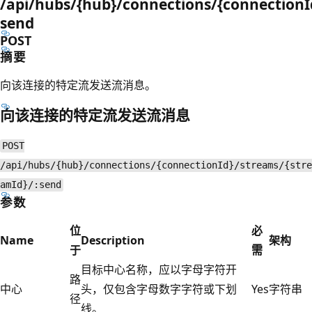
/api/hubs/{hub}/connections/{connection
send
POST
摘要
向该连接的特定流发送流消息。
向该连接的特定流发送流消息
POST
/api/hubs/{hub}/connections/{connectionId}/streams/{stre
amId}/:send
参数
位
必
Name
Description
架构
于
需
目标中心名称，应以字母字符开
路
中心
头，仅包含字母数字字符或下划
Yes
字符串
径
线。