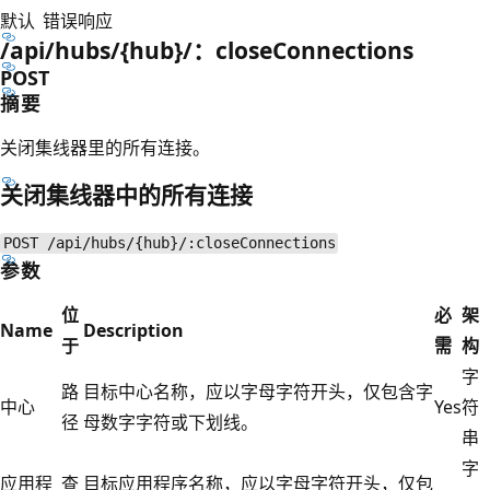
默认
错误响应
/api/hubs/{hub}/：closeConnections
POST
摘要
关闭集线器里的所有连接。
关闭集线器中的所有连接
POST /api/hubs/{hub}/:closeConnections
参数
位
必
架
Name
Description
于
需
构
字
路
目标中心名称，应以字母字符开头，仅包含字
中心
Yes
符
径
母数字字符或下划线。
串
字
应用程
查
目标应用程序名称，应以字母字符开头，仅包