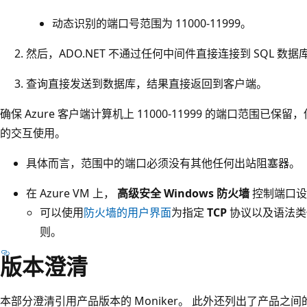
动态识别的端口号范围为 11000-11999。
然后，ADO.NET 不通过任何中间件直接连接到 SQL 数据
查询直接发送到数据库，结果直接返回到客户端。
确保 Azure 客户端计算机上 11000-11999 的端口范围已保留，供 
的交互使用。
具体而言，范围中的端口必须没有其他任何出站阻塞器。
在 Azure VM 上，
高级安全 Windows 防火墙
控制端口设
可以使用
防火墙的用户界面
为指定
TCP
协议以及语法
则。
版本澄清
本部分澄清引用产品版本的 Moniker。 此外还列出了产品之