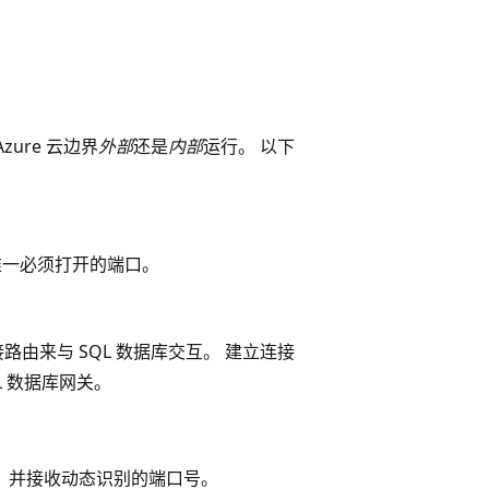
zure 云边界
外部
还是
内部
运行。 以下
上唯一必须打开的端口。
路由来与 SQL 数据库交互。 建立连接
L 数据库网关。
短交互，并接收动态识别的端口号。