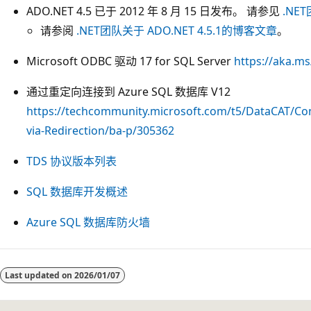
ADO.NET 4.5 已于 2012 年 8 月 15 日发布。 请参见
.NE
请参阅
.NET团队关于 ADO.NET 4.5.1的博客文章
。
Microsoft ODBC 驱动 17 for SQL Server
https://aka.
通过重定向连接到 Azure SQL 数据库 V12
https://techcommunity.microsoft.com/t5/DataCAT/Co
via-Redirection/ba-p/305362
TDS 协议版本列表
SQL 数据库开发概述
Azure SQL 数据库防火墙
阅
读
Last updated on
2026/01/07
模
式