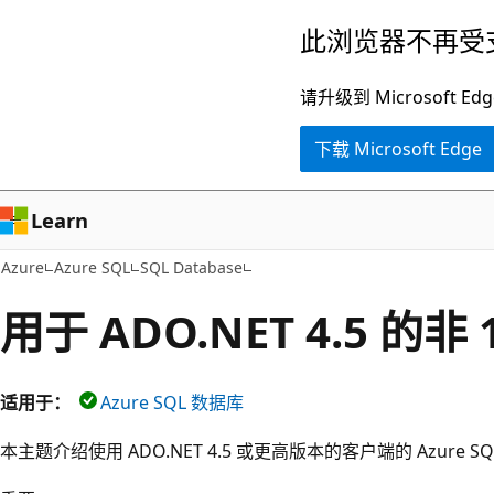
跳
此浏览器不再受
至
主
请升级到 Microsof
要
下载 Microsoft Edge
内
容
Learn
Azure
Azure SQL
SQL Database
用于 ADO.NET 4.5 的非 
适用于：
Azure SQL 数据库
本主题介绍使用 ADO.NET 4.5 或更高版本的客户端的 Azure 