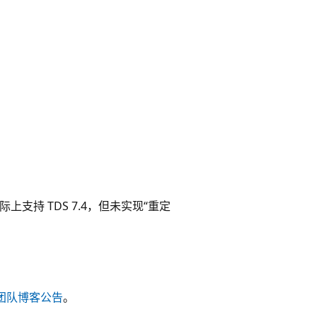
4.0 实际上支持 TDS 7.4，但未实现“重定
T团队博客公告
。