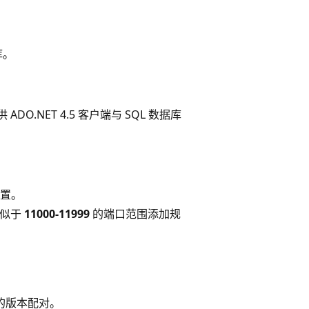
库。
ADO.NET 4.5 客户端与 SQL 数据库
置。
类似于
11000-11999
的端口范围添加规
间的版本配对。