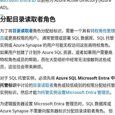
Microsoft Entra ID
以前称为 Azure Active Directory (Azure
AD)。
分配目录读取者角色
为了将
目录读取者
角色分配给标识，需要一个具有
特权角色管理
员
或更高权限的用户。 通常管理或部署 SQL 数据库、SQL 托管
实例或 Azure Synapse 的用户可能无权访问这些高特权角色。
如果用户创建了计划外 Azure SQL 资源，或者如果用户需要高
特权角色成员的帮助，而在大型组织中经常无法接触到这些成
员，这往往会带来麻烦。
对于 SQL 托管实例，必须先将
Azure SQL Microsoft Entra 中
托管标识
中讨论的
目录读取者
角色或较低级别的权限分配给托管
实例标识，然后才能
为托管实例设置Microsoft Entra 管理员
。
为逻辑服务器设置 Microsoft Entra 管理员时，SQL 数据库或
Azure Synapse 不需要向服务器标识分配目录读取者角色。
但