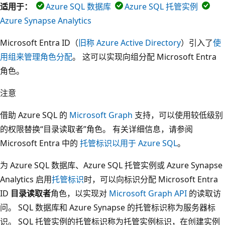
适用于：
Azure SQL 数据库
Azure SQL 托管实例
Azure Synapse Analytics
Microsoft Entra ID（
旧称 Azure Active Directory
）引入了
使
用组来管理角色分配
。 这可以实现向组分配 Microsoft Entra
角色。
注意
借助 Azure SQL 的
Microsoft Graph
支持，可以使用较低级别
的权限替换“目录读取者”角色。 有关详细信息，请参阅
Microsoft Entra 中的
托管标识以用于 Azure SQL
。
为 Azure SQL 数据库、Azure SQL 托管实例或 Azure Synapse
Analytics 启用
托管标识
时，可以向标识分配 Microsoft Entra
ID
目录读取者
角色，以实现对
Microsoft Graph API
的读取访
问。
SQL 数据库和 Azure Synapse 的托管标识称为服务器标
识。 SQL 托管实例的托管标识称为托管实例标识，在创建实例